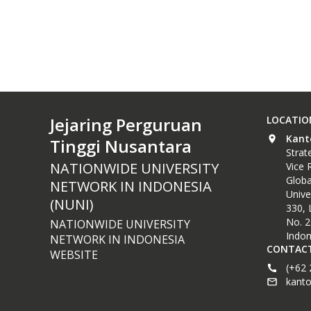
Jejaring Perguruan
LOCATIO
Kant
Tinggi Nusantara
Strat
NATIONWIDE UNIVERSITY
Vice 
Glob
NETWORK IN INDONESIA
Unive
(NUNI)
330, 
No. 2
NATIONWIDE UNIVERSITY
Indon
NETWORK IN INDONESIA
CONTACT
WEBSITE
(+62 
kanto