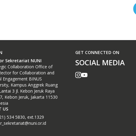
N
GET CONNECTED ON
SOCIAL MEDIA
or Sekretariat NUNI
egic Collaboration Office of
Rector for Collaboration and
al Engagement BINUS
rsity, Kampus Anggrek Ruang
Lantai 3 Jl. Kebon Jeruk Raya
7, Kebon Jeruk, Jakarta 11530
esia
 US
21) 534 5830, ext.1329
r_sekretariat@nuni.or.id