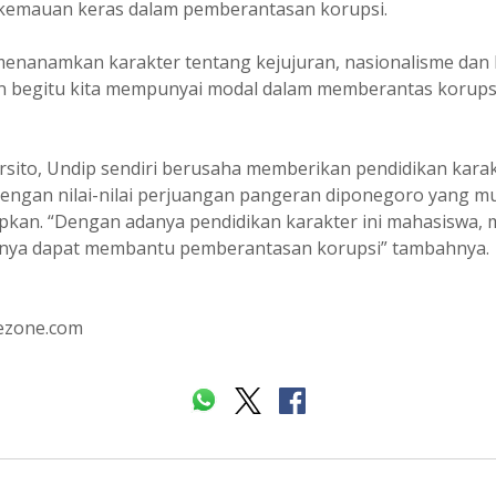
emauan keras dalam pemberantasan korupsi.
menanamkan karakter tentang kejujuran, nasionalisme dan 
 begitu kita mempunyai modal dalam memberantas korups
sito, Undip sendiri berusaha memberikan pendidikan kara
ngan nilai-nilai perjuangan pangeran diponegoro yang mul
apkan. “Dengan adanya pendidikan karakter ini mahasiswa,
inya dapat membantu pemberantasan korupsi” tambahnya.
ezone.com