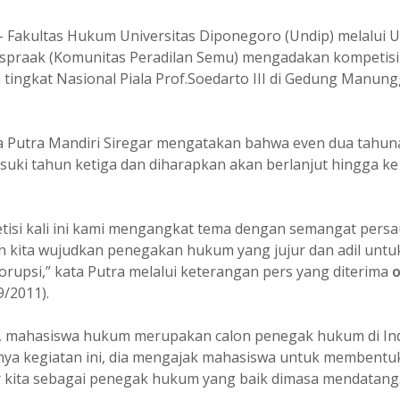
– Fakultas Hukum Universitas Diponegoro (Undip) melalui 
spraak (Komunitas Peradilan Semu) mengadakan kompetisi 
tingkat Nasional Piala Prof.Soedarto III di Gedung Manung
ia Putra Mandiri Siregar mengatakan bahwa even dua tahun
uki tahun ketiga dan diharapkan akan berlanjut hingga ke
tisi kali ini kami mengangkat tema dengan semangat pers
 kita wujudkan penegakan hukum yang jujur dan adil untu
korupsi,” kata Putra melalui keterangan pers yang diterima
/2011).
 mahasiswa hukum merupakan calon penegak hukum di Ind
ya kegiatan ini, dia mengajak mahasiswa untuk membentuk
r kita sebagai penegak hukum yang baik dimasa mendatang