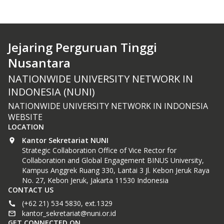
Jejaring Perguruan Tinggi
Nusantara
NATIONWIDE UNIVERSITY NETWORK IN
INDONESIA (NUNI)
NATIONWIDE UNIVERSITY NETWORK IN INDONESIA
WEBSITE
LOCATION
Kantor Sekretariat NUNI
Strategic Collaboration Office of Vice Rector for
Collaboration and Global Engagement BINUS University,
Kampus Anggrek Ruang 330, Lantai 3 Jl. Kebon Jeruk Raya
No. 27, Kebon Jeruk, Jakarta 11530 Indonesia
CONTACT US
(+62 21) 534 5830, ext.1329
kantor_sekretariat@nuni.or.id
GET CONNECTED ON