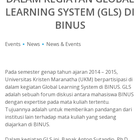
LEARNING SYSTEM (GLS) DI
BINUS
Events
News
News & Events
Pada semester genap tahun ajaran 2014 – 2015,
Universitas Kristen Maranatha (UKM) berpartisipasi di
dalam kegiatan Global Learning System di BINUS. GLS
adalah sebuah forum diskusi antara mahasiswa BINUS
dengan expertise pada mata kuliah tertentu.
Tujuannya adalah untuk memberikan pandangan dari
institusi lain terhadap mata kuliah yang sedang
diajarkan di BINUS.
Dalam kegiatan GLS ini, Bapak Anton Sutandio, Ph.D