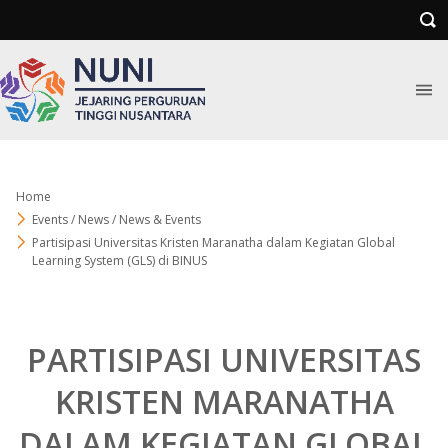
Home
Events / News / News & Events
Partisipasi Universitas Kristen Maranatha dalam Kegiatan Global
Learning System (GLS) di BINUS
PARTISIPASI UNIVERSITAS
KRISTEN MARANATHA
DALAM KEGIATAN GLOBAL