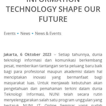
TECHNOLOGY SHAPE OUR
FUTURE
Events
News
News & Events
Jakarta, 6 Oktober 2023
– Setiap tahunnya, dunia
teknologi informasi dan komunikasi berkembang
pesat, memberikan tantangan serta peluang baru baik
bagi para profesional maupun akademisi dalam hal
menciptakan inovasi yang bermanfaat bagi
masyarakat luas. Untuk menjawab kebutuhan akan
pengetahuan dan pemahaman terkini dalam dunia
Teknologi Informasi, NUNI telah secara rutin
menyelenggarakan salah satu program unggulan yang
bertajuk NUNI IT Online Seminar yang sudah