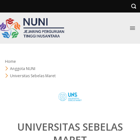
Home
Anggota NUNI
Universitas Sebelas Maret
UNIVERSITAS SEBELAS
MARET